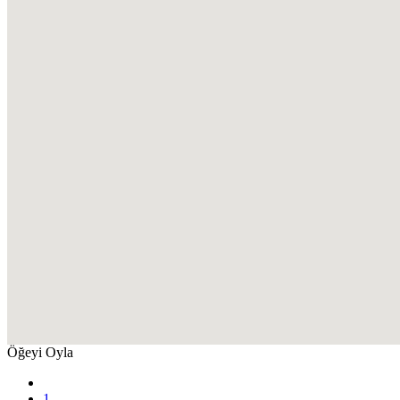
Öğeyi Oyla
1