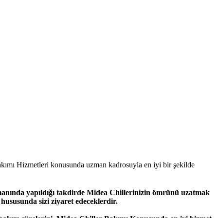
ımı Hizmetleri konusunda uzman kadrosuyla en iyi bir şekilde
amanında yapıldığı takdirde Midea Chillerinizin ömrünü uzatmak
hususunda sizi ziyaret edeceklerdir.