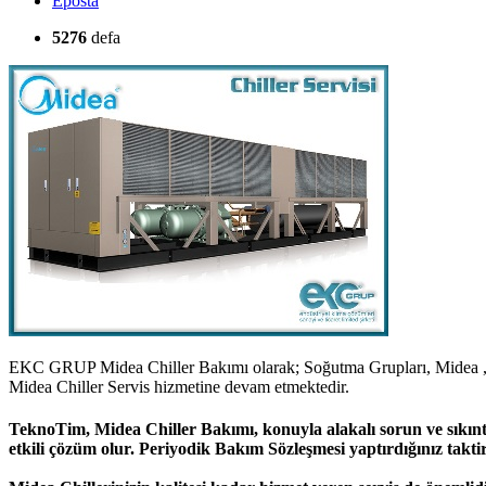
Eposta
5276
defa
EKC GRUP Midea Chiller Bakımı olarak; Soğutma Grupları, Midea , M
Midea Chiller Servis hizmetine devam etmektedir.
TeknoTim, Midea Chiller Bakımı, konuyla alakalı sorun ve sıkınt
etkili çözüm olur. Periyodik Bakım Sözleşmesi yaptırdığınız takti