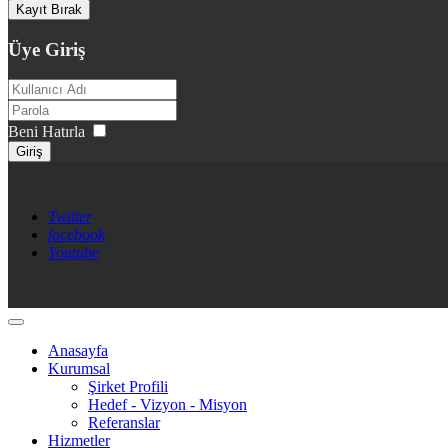
Üye Giriş
Beni Hatırla
Giriş
Twitter
facebook
Youtube
Anasayfa
Kurumsal
Şirket Profili
Hedef - Vizyon - Misyon
Referanslar
Hizmetler