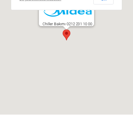
Chiller Bakımı 0212 231 10 00