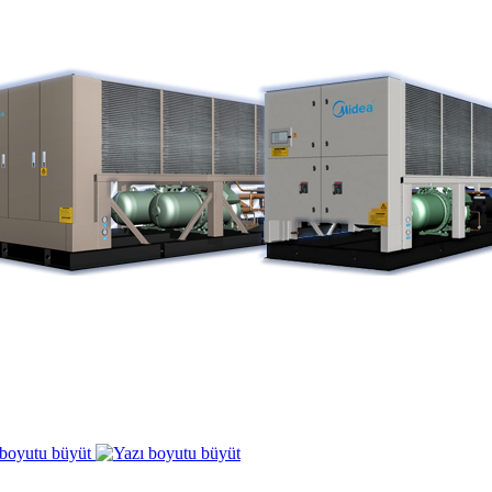
 boyutu büyüt