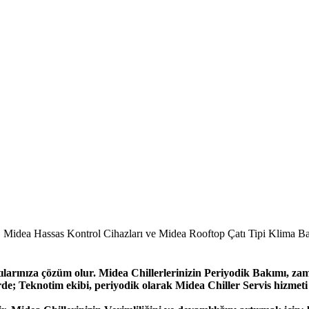
idea Hassas Kontrol Cihazları ve Midea Rooftop Çatı Tipi Klima Bak
ılarınıza çözüm olur. Midea Chillerlerinizin Periyodik Bakımı, z
rde; Teknotim ekibi, periyodik olarak Midea Chiller Servis hizmeti 