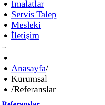
İmalatlar
Servis Talep
Mesleki
İletişim
Anasayfa
/
Kurumsal
/
Referanslar
Referanslar