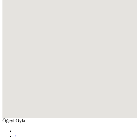
Öğeyi Oyla
1