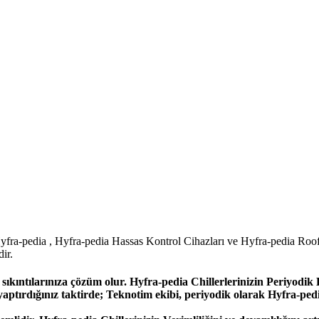
ra-pedia , Hyfra-pedia Hassas Kontrol Cihazları ve Hyfra-pedia Roo
ir.
ıkıntılarınıza çözüm olur. Hyfra-pedia Chillerlerinizin Periyodik
tırdığınız taktirde; Teknotim ekibi, periyodik olarak Hyfra-pedia 