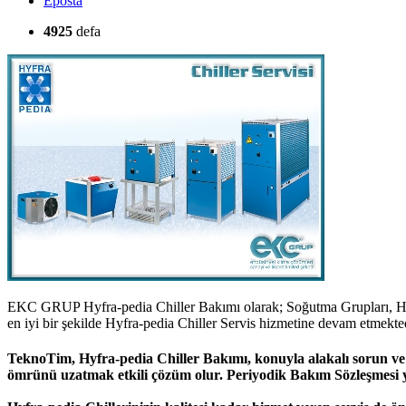
Eposta
4925
defa
EKC GRUP Hyfra-pedia Chiller Bakımı olarak; Soğutma Grupları, Hyf
en iyi bir şekilde Hyfra-pedia Chiller Servis hizmetine devam etmekted
TeknoTim, Hyfra-pedia Chiller Bakımı, konuyla alakalı sorun ve s
ömrünü uzatmak etkili çözüm olur. Periyodik Bakım Sözleşmesi yap