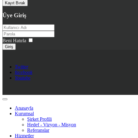
Üye Giriş
Beni Hatırla
Giriş
Twitter
facebook
Youtube
Anasayfa
Kurumsal
Şirket Profili
Hedef - Vizyon - Misyon
Referanslar
Hizmetler