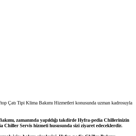
ftop Çatı Tipi Klima Bakımı Hizmetleri konusunda uzman kadrosuyla
 Bakımı, zamanında yapıldığı takdirde Hyfra-pedia Chillerinizin
Chiller Servis hizmeti hususunda sizi ziyaret edeceklerdir.