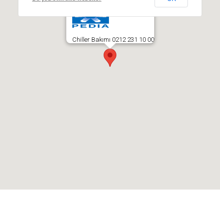
Chiller Bakımı 0212 231 10 00