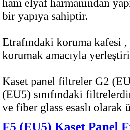
ham elyaf harmanından yapı
bir yapıya sahiptir.
Etrafındaki koruma kafesi , 
korumak amacıyla yerleştiril
Kaset panel filtreler G2 (
(EU5) sınıfındaki filtrelerdir
ve fiber glass esaslı olarak ür
F5 (EU5) Kaset Panel Fi