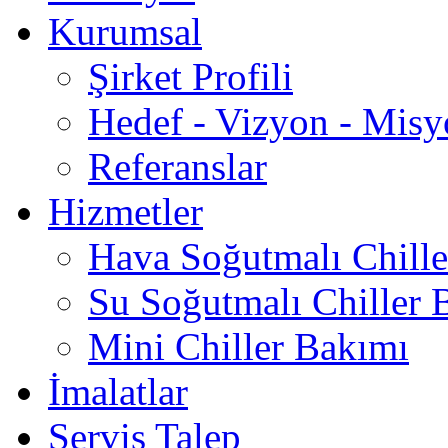
Kurumsal
Şirket Profili
Hedef - Vizyon - Mis
Referanslar
Hizmetler
Hava Soğutmalı Chill
Su Soğutmalı Chiller 
Mini Chiller Bakımı
İmalatlar
Servis Talep