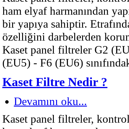
ham elyaf harmanından yapı
bir yapıya sahiptir. Etrafın
özelliğini darbelerden korum
Kaset panel filtreler G2 (
(EU5) - F6 (EU6) sınıfındaki
Kaset Filtre Nedir ?
Devamını oku...
Kaset panel filtreler, kontro