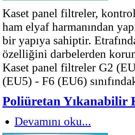
Kaset panel filtreler, kontro
ham elyaf harmanından yapı
bir yapıya sahiptir. Etrafın
özelliğini darbelerden korum
Kaset panel filtreler G2 (
(EU5) - F6 (EU6) sınıfındaki
Poliüretan Yıkanabilir K
Devamını oku...