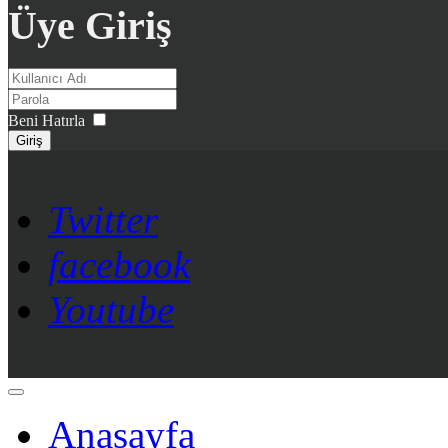
Üye Giriş
Beni Hatırla
Giriş
Twitter
facebook
Youtube
Anasayfa