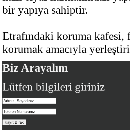
bir yapıya sahiptir.
Etrafındaki koruma kafesi, f
korumak amacıyla yerleştiril
Biz Arayalım
Lütfen bilgileri giriniz