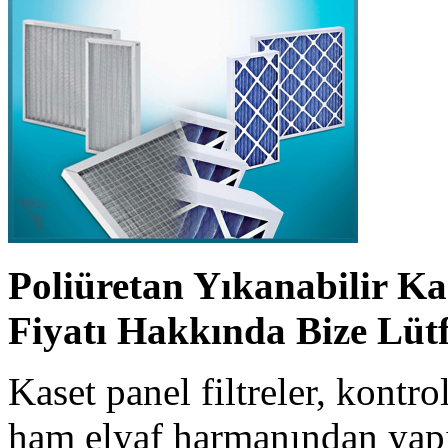
Poliüretan Yıkanabilir Ka
Fiyatı Hakkında Bize Lütf
Kaset panel filtreler, kontro
ham elyaf harmanından yapı